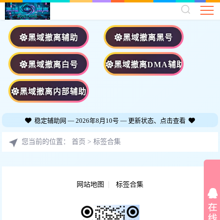
黑域撤离辅助
黑域撤离黑号
黑域撤离白号
黑域撤离DMA辅助
黑域撤离内部辅助
稳定辅助网 — 2026年8月10号 — 更新状态、点击查看
您当前的位置：
首页
>
标签合集
网站地图
标签合集