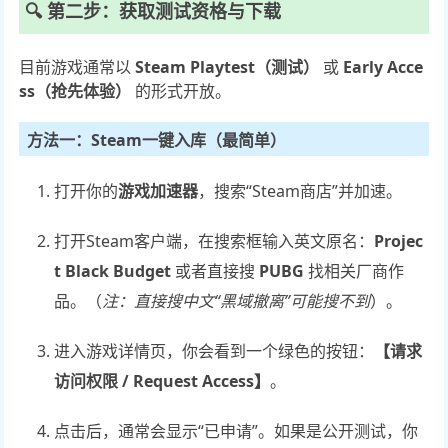
🔍 第二步：获取测试资格与下载
目前游戏通常以
Steam Playtest（测试）
或
Early Acce
ss（抢先体验）
的形式开放。
方法一：Steam一键入库（最简单）
打开你的
游戏加速器
，搜索“Steam商店”并加速。
打开Steam客户端，在搜索框输入英文原名：
Projec
t Black Budget
或者直接搜
PUBG
找相关厂商作
品。（
注：直接搜中文“黑域撤离”可能搜不到
）。
进入游戏详情页，你会看到一个绿色的按钮：
【请求
访问权限 / Request Access】
。
点击后，通常会显示“已申请”。如果是公开测试，你