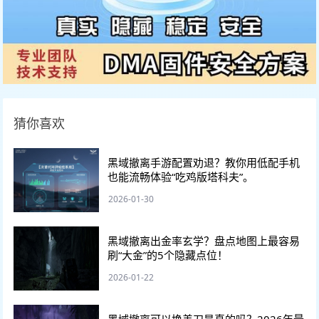
猜你喜欢
黑域撤离手游配置劝退？教你用低配手机
也能流畅体验“吃鸡版塔科夫”。
2026-01-30
黑域撤离出金率玄学？盘点地图上最容易
刷“大金”的5个隐藏点位！
2026-01-22