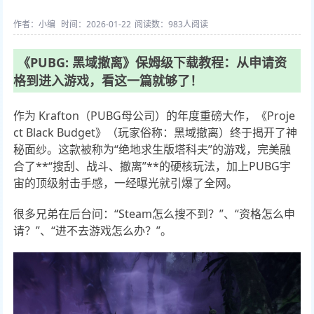
作者：小编
时间：2026-01-22
阅读数：
983人阅读
《PUBG: 黑域撤离》保姆级下载教程：从申请资
格到进入游戏，看这一篇就够了！
作为 Krafton（PUBG母公司）的年度重磅大作，《Proje
ct Black Budget》（玩家俗称：黑域撤离）终于揭开了神
秘面纱。这款被称为“绝地求生版塔科夫”的游戏，完美融
合了**“搜刮、战斗、撤离”**的硬核玩法，加上PUBG宇
宙的顶级射击手感，一经曝光就引爆了全网。
很多兄弟在后台问：“Steam怎么搜不到？”、“资格怎么申
请？”、“进不去游戏怎么办？”。