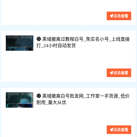
功能：DMA硬件、融合器、自瞄盒子、
价格：200/月
点击查看
黑域撤离过教程白号_免实名小号_上线直接
打_24小时自动发货
功能：黑号、白号、可改黑号、数据号
价格：35/天
点击查看
黑域撤离白号批发网_工作室一手货源_低价
耐用_量大从优
功能：账号、白号、数据号、皮肤号、
价格：25/天
点击查看