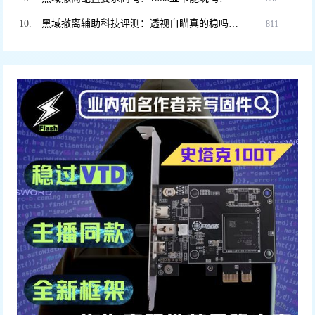
黑域撤离辅助科技评测：透视自瞄真的稳吗？DMA硬件挂和软件挂怎么选
811