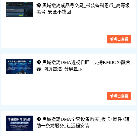
黑域撤离成品号交易_带装备科恩币_高等级
黑号_安全不找回
功能：
价格：10-100/元
点击查看
黑域撤离DMA透视自瞄 - 支持KMBOX/融合
器_网页雷达_分屏显示
功能：DMA软件、透视自瞄、大号专用、
价格：220/月
点击查看
黑域撤离DMA全套设备购买_板卡+固件+辅
助一条龙服务_包远程安装