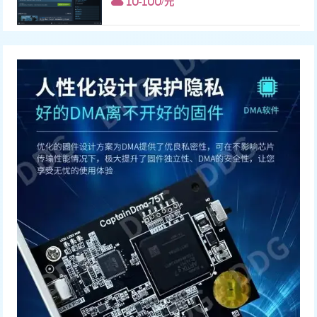
10-100/元