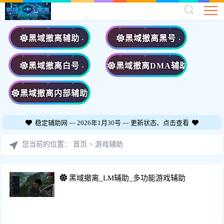
黑域撤离辅助
黑域撤离黑号
黑域撤离白号
黑域撤离DMA辅助
黑域撤离内部辅助
稳定辅助网 — 2026年1月30号 — 更新状态、点击查看
您当前的位置：
首页
>
游戏辅助
黑域撤离_LM辅助_多功能游戏辅助
功能：透视、自瞄、物品、骨骼、
价格：35/天