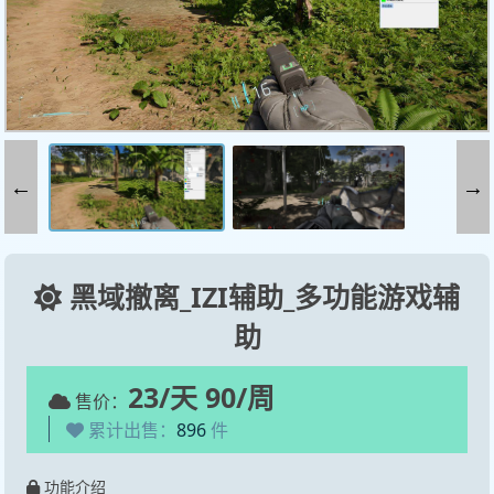
←
→
黑域撤离_IZI辅助_多功能游戏辅
助
23/天 90/周
售价：
累计出售：
896
件
功能介绍