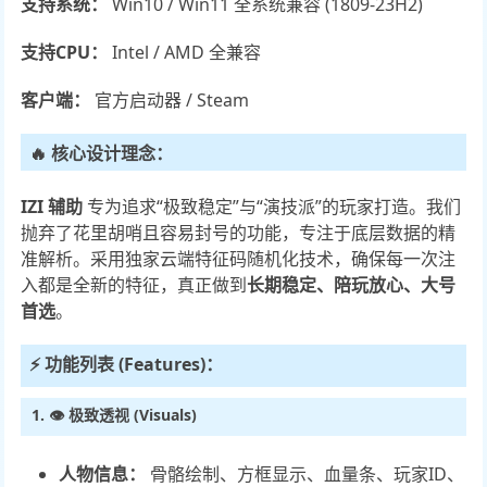
支持系统：
Win10 / Win11 全系统兼容 (1809-23H2)
支持CPU：
Intel / AMD 全兼容
客户端：
官方启动器 / Steam
🔥 核心设计理念：
IZI 辅助
专为追求“极致稳定”与“演技派”的玩家打造。我们
抛弃了花里胡哨且容易封号的功能，专注于底层数据的精
准解析。采用独家云端特征码随机化技术，确保每一次注
入都是全新的特征，真正做到
长期稳定、陪玩放心、大号
首选
。
⚡ 功能列表 (Features)：
1. 👁️ 极致透视 (Visuals)
人物信息：
骨骼绘制、方框显示、血量条、玩家ID、