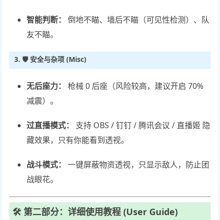
智能判断：
倒地不瞄、墙后不瞄（可见性检测）、队
友不瞄。
3. 🛡️ 安全与杂项 (Misc)
无后座力：
枪械 0 后座（风险较高，建议开启 70%
减震）。
过直播模式：
支持 OBS / 钉钉 / 腾讯会议 / 直播姬 隐
藏效果，只有你能看到透视。
战斗模式：
一键屏蔽物资透视，只显示敌人，防止团
战眼花。
🛠️ 第二部分：详细使用教程 (User Guide)