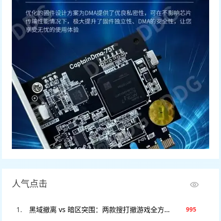
人气点击
黑域撤离 vs 暗区突围：两款搜打撤游戏全方位对比，谁才是2025年版本之子？
995