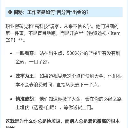
🛑 揭秘：工作室是如何“百分百”出金的？
职业搬砖党和“高科技”玩家，从来不信玄学。他们进图的
第一件事，不是盲目地跑，而是开启**【物资透视 / Item
ESP】**。
一眼看穿：
站在出生点，500米外的蓝楼里有没有刷
金砖，一目了然。
效率为王：
如果透视显示这个点位没刷大金，他们根
本不会去浪费时间，直接转头去下一个点。
精准截胡：
他们知道你捡了大金，会在你的必经之路
上埋伏（透视+自瞄），等你送货上门。
这就是为什么你总是捡垃圾，而别人总是满包撤离的根本