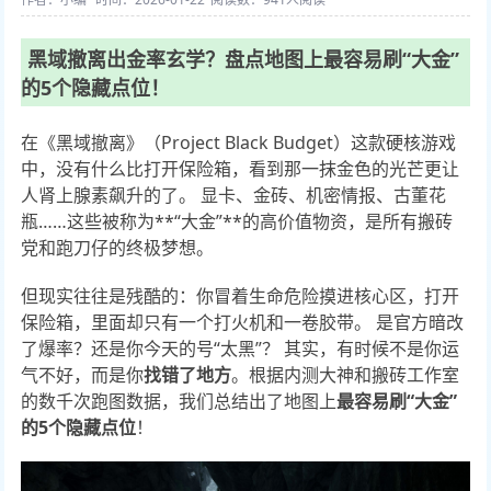
黑域撤离出金率玄学？盘点地图上最容易刷“大金”
的5个隐藏点位！
在《黑域撤离》（Project Black Budget）这款硬核游戏
中，没有什么比打开保险箱，看到那一抹金色的光芒更让
人肾上腺素飙升的了。 显卡、金砖、机密情报、古董花
瓶……这些被称为**“大金”**的高价值物资，是所有搬砖
党和跑刀仔的终极梦想。
但现实往往是残酷的：你冒着生命危险摸进核心区，打开
保险箱，里面却只有一个打火机和一卷胶带。 是官方暗改
了爆率？还是你今天的号“太黑”？ 其实，有时候不是你运
气不好，而是你
找错了地方
。根据内测大神和搬砖工作室
的数千次跑图数据，我们总结出了地图上
最容易刷“大金”
的5个隐藏点位
！