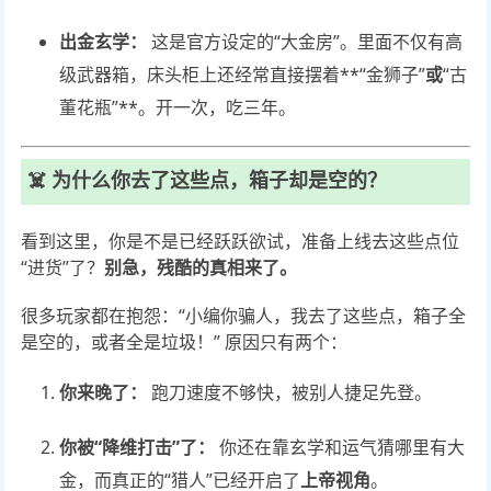
出金玄学：
这是官方设定的“大金房”。里面不仅有高
级武器箱，床头柜上还经常直接摆着**“金狮子”
或
“古
董花瓶”**。开一次，吃三年。
☠️ 为什么你去了这些点，箱子却是空的？
看到这里，你是不是已经跃跃欲试，准备上线去这些点位
“进货”了？
别急，残酷的真相来了。
很多玩家都在抱怨：“小编你骗人，我去了这些点，箱子全
是空的，或者全是垃圾！” 原因只有两个：
你来晚了：
跑刀速度不够快，被别人捷足先登。
你被“降维打击”了：
你还在靠玄学和运气猜哪里有大
金，而真正的“猎人”已经开启了
上帝视角
。