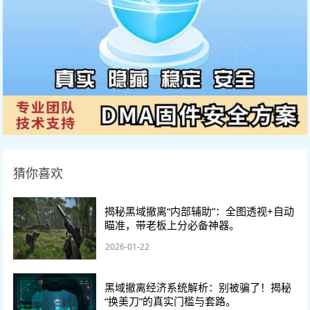
猜你喜欢
揭秘黑域撤离“内部辅助”：全图透视+自动
瞄准，带老板上分必备神器。
2026-01-22
黑域撤离经济系统解析：别被骗了！揭秘
“换美刀”的真实门槛与套路。