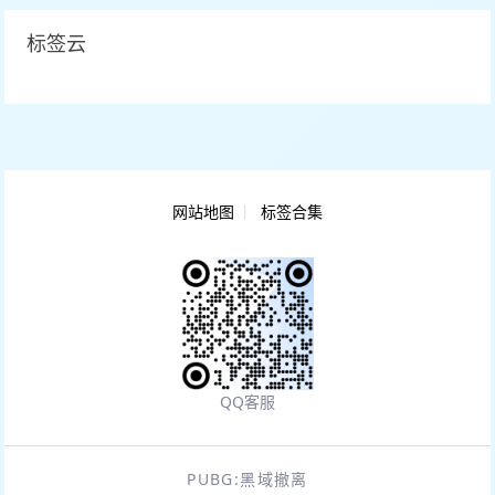
标签云
网站地图
标签合集
QQ客服
PUBG:黑域撤离