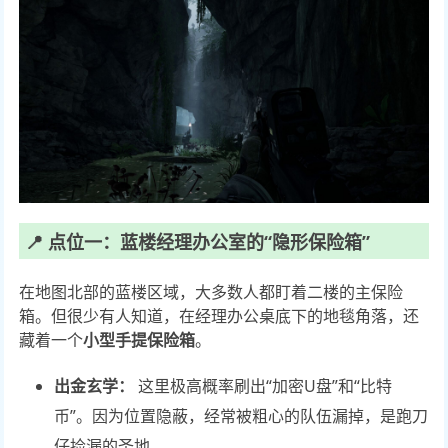
📍 点位一：蓝楼经理办公室的“隐形保险箱”
在地图北部的蓝楼区域，大多数人都盯着二楼的主保险
箱。但很少有人知道，在经理办公桌底下的地毯角落，还
藏着一个
小型手提保险箱
。
出金玄学：
这里极高概率刷出“加密U盘”和“比特
币”。因为位置隐蔽，经常被粗心的队伍漏掉，是跑刀
仔捡漏的圣地。