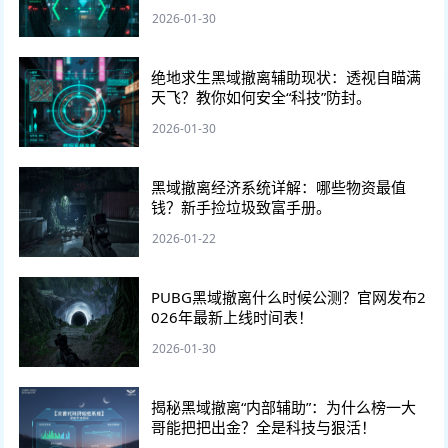
2026-01-30
绝地求生黑域撤离辅助现状：透视自瞄满
天飞？教你如何安全“科技”防封。
2026-01-30
黑域撤离经济系统详解：哪些物资最值
钱？新手捡垃圾致富手册。
2026-01-22
PUBG黑域撤离什么时候公测？官网发布2
026年最新上线时间表！
2026-01-30
揭秘黑域撤离“内部辅助”：为什么榜一大
哥能把把出金？全是科技与狠活！