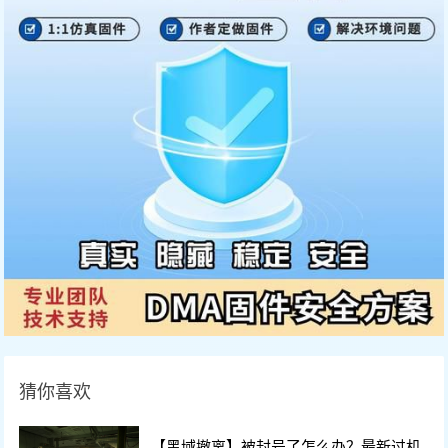
猜你喜欢
【黑域撤离】被封号了怎么办？最新过机