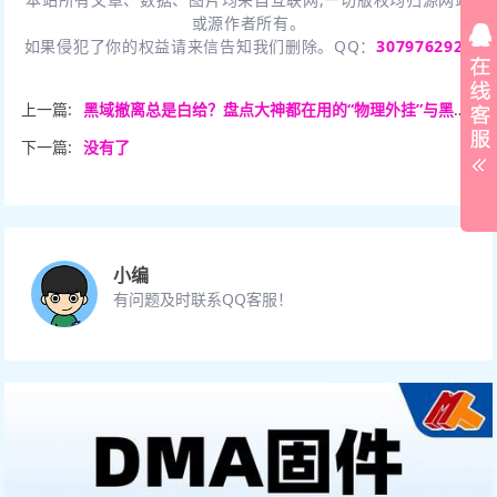
或源作者所有。
如果侵犯了你的权益请来信告知我们删除。QQ：
3079762926
上一篇:
黑域撤离总是白给？盘点大神都在用的“物理外挂”与黑科技设置。
下一篇:
没有了
小编
有问题及时联系QQ客服！