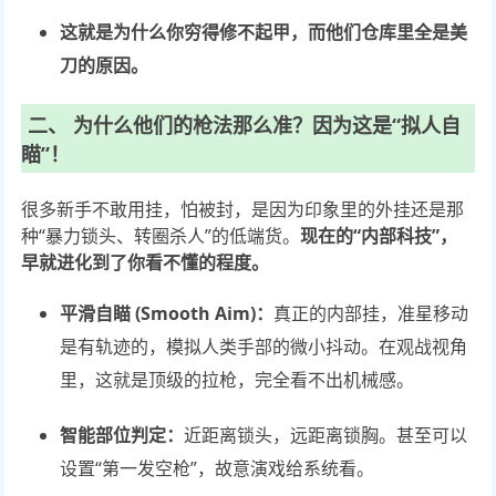
这就是为什么你穷得修不起甲，而他们仓库里全是美
刀的原因。
二、 为什么他们的枪法那么准？因为这是“拟人自
瞄”！
很多新手不敢用挂，怕被封，是因为印象里的外挂还是那
种“暴力锁头、转圈杀人”的低端货。
现在的“内部科技”，
早就进化到了你看不懂的程度。
平滑自瞄 (Smooth Aim)：
真正的内部挂，准星移动
是有轨迹的，模拟人类手部的微小抖动。在观战视角
里，这就是顶级的拉枪，完全看不出机械感。
智能部位判定：
近距离锁头，远距离锁胸。甚至可以
设置“第一发空枪”，故意演戏给系统看。