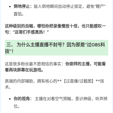
倒地停止：
敌人倒地瞬间自动停止锁定，避免“鞭尸”
露馅。
这种级别的自瞄，哪怕你把录像慢放十倍，也只能感叹一
句：“这哥们手感真热！”
三、 为什么主播直播不封号？因为那是“过OBS科
技”！
这是很多粉丝最不愿相信的事实：
你崇拜的主播，可能看
着两块屏幕在玩游戏。
高端的内部辅助，拥有核心的**【过直播/过截图】**技
术。
你的视角：
主播在对着空气预瞄，意识神级，听声辨
位。