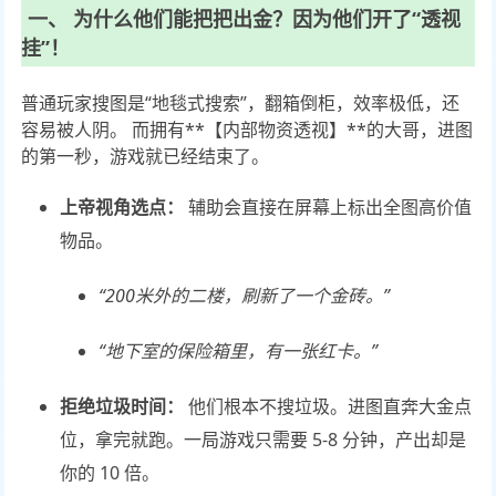
一、 为什么他们能把把出金？因为他们开了“透视
挂”！
普通玩家搜图是“地毯式搜索”，翻箱倒柜，效率极低，还
容易被人阴。 而拥有**【内部物资透视】**的大哥，进图
的第一秒，游戏就已经结束了。
上帝视角选点：
辅助会直接在屏幕上标出全图高价值
物品。
“200米外的二楼，刷新了一个金砖。”
“地下室的保险箱里，有一张红卡。”
拒绝垃圾时间：
他们根本不搜垃圾。进图直奔大金点
位，拿完就跑。一局游戏只需要 5-8 分钟，产出却是
你的 10 倍。