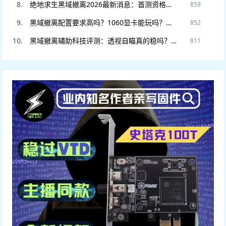
绝地求生黑域撤离2026最新消息：首测资格如何申请？官网预约入口在此。
859
黑域撤离配置要求高吗？1060显卡能玩吗？老电脑流畅运行设置教程。
852
黑域撤离辅助科技评测：透视自瞄真的稳吗？DMA硬件挂和软件挂怎么选
811