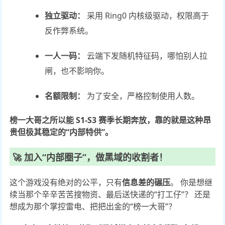
独立驱动：
采用 Ring0 内核级驱动，权限高于
反作弊系统。
一人一码：
云端下发随机特征码，哪怕别人拉
闸，也不影响你。
名额限制：
为了安全，严格控制使用人数。
榜一大哥之所以能 S1-S3 赛季长期奔放，靠的就是这种昂
贵但极其稳定的“内部特供”。
🚀 加入“内部圈子”，做黑域的收割者！
这个游戏没有绝对的公平，只有
信息差的碾压
。 你是想继
续当那个辛辛苦苦搜物资、最后送快递的“打工仔”？ 还是
想成为那个掌控雷电、把把出金的“榜一大哥”？