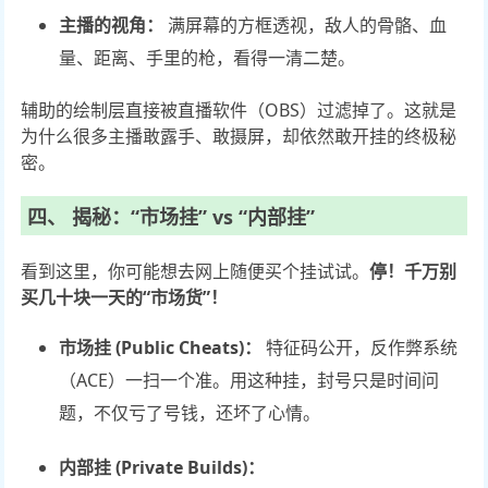
主播的视角：
满屏幕的方框透视，敌人的骨骼、血
量、距离、手里的枪，看得一清二楚。
辅助的绘制层直接被直播软件（OBS）过滤掉了。这就是
为什么很多主播敢露手、敢摄屏，却依然敢开挂的终极秘
密。
四、 揭秘：“市场挂” vs “内部挂”
看到这里，你可能想去网上随便买个挂试试。
停！千万别
买几十块一天的“市场货”！
市场挂 (Public Cheats)：
特征码公开，反作弊系统
（ACE）一扫一个准。用这种挂，封号只是时间问
题，不仅亏了号钱，还坏了心情。
内部挂 (Private Builds)：