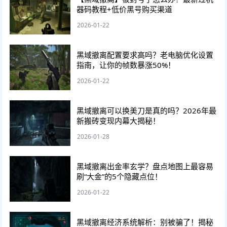
器码教程+低价黑号购买渠道
2026-01-22
黑域撤离配置要求高吗？老电脑优化设置
指南，让你的帧数暴涨50%！
2026-01-22
黑域撤离可以换美刀是真的吗？2026年最
新搬砖变现内幕大揭秘！
2026-01-28
黑域撤离出金率玄学？盘点地图上最容易
刷“大金”的5个隐藏点位！
2026-01-22
黑域撤离经济系统解析：别被骗了！揭秘