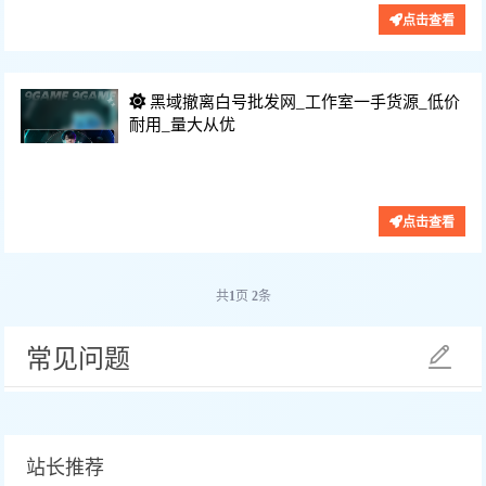
点击查看
黑域撤离白号批发网_工作室一手货源_低价
耐用_量大从优
功能：账号、白号、数据号、皮肤号、
价格：25/天
点击查看
共
1
页
2
条
常见问题
站长推荐