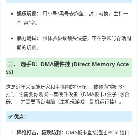
娱乐玩家：
用小号/黑号去炸鱼，封了就换，主打一
个“爽”字。
暴力测试：
想体验极致锁头快感，不在乎账号存活周
期的玩家。
三、 选手B：DMA硬件挂 (Direct Memory Acce
ss)
这是近年来高端玩家和主播圈的“标配”，被称为“物理外
挂”。 它需要你购买一套硬件设备（DMA板卡+盒子+融合
器），并需要两台电脑（主机玩游戏，副机运行挂）。
✅ 优点：
降维打击，极致防封：
DMA板卡直接通过 PCIe 接口