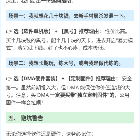
决策，我们给出一份
选购指南
：
场景一：我就想花几十块钱，去新手村屠杀发泄一下。
👉
选【软件单机版】 + 【黑号】
推荐理由：
性价比高。
买个几块钱的黑号，配个几十块的天卡，进去开启“暴力模
式”，爽完就下线。封了也不心疼，成本极低。
场景二：我想长期玩，练大号，或者我是做代练的。
👉
选【DMA硬件套装】 + 【定制固件】
推荐理由：
安全
第一。虽然前期投入大，但 DMA 能保住你价值连城的大
号。注意，买 DMA
一定要买带“独立定制固件”的
，公用
固件一样会拉闸！
五、 避坑警告
无论你选择软件还是硬件，请务必记住：