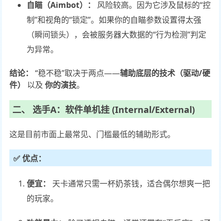
自瞄（Aimbot）：
风险较高。因为它涉及鼠标的“控
制”和视角的“锁定”。如果你的自瞄参数设置得太强
（瞬间锁头），会被服务器大数据的“行为检测”判定
为异常。
结论：
“稳不稳”取决于两点——
辅助底层的技术（驱动/硬
件）
以及
你的演技
。
二、 选手A：软件单机挂 (Internal/External)
这是目前市面上最常见、门槛最低的辅助形式。
✅ 优点：
便宜：
天卡通常只需一杯奶茶钱，适合偶尔想爽一把
的玩家。