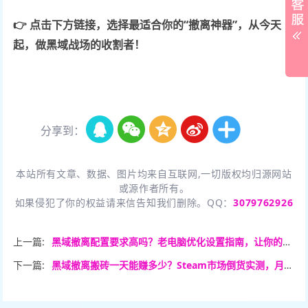
👉 点击下方链接，选择最适合你的“撤离神器”，从今天
起，做黑域战场的收割者！
分享到：
本站所有文章、数据、图片均来自互联网,一切版权均归源网站
或源作者所有。
如果侵犯了你的权益请来信告知我们删除。QQ：
3079762926
上一篇:
黑域撤离配置要求高吗？老电脑优化设置指南，让你的帧数暴涨50%！
下一篇:
黑域撤离搬砖一天能赚多少？Steam市场倒货实测，月入过万不是梦！