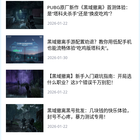
PUBG原厂新作《黑域撤离》首测体验：
是“塔科夫杀手”还是“换皮吃鸡”？
2026-01-22
黑域撤离手游配置劝退？教你用低配手机
也能流畅体验“吃鸡版塔科夫”。
2026-01-30
【黑域撤离】新手入门避坑指南：开局选
什么职业？这3个错误千万别犯！
2026-01-22
黑域撤离黑号批发：几块钱的快乐体验，
封号不心疼，暴力测试专用！
2026-01-22