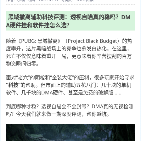
黑域撤离辅助科技评测：透视自瞄真的稳吗？DM
A硬件挂和软件挂怎么选？
随着《PUBG: 黑域撤离》（Project Black Budget）的热
度攀升，这片黑暗战场上的竞争也愈发白热化。在这里，
死亡不仅仅意味着重开一局，更意味着你辛苦搜刮的百万
物资瞬间归零。
面对“老六”的阴枪和“全装大佬”的压制，很多玩家开始寻求
“科技”
的帮助。但市面上的辅助五花八门：几十块的单机
软件、几千块的DMA硬件、甚至是免费的破解版……
到底哪种才稳？透视自瞄会不会封号？DMA真的无视检测
吗？今天我们就来做一期深度评测，帮你避坑。