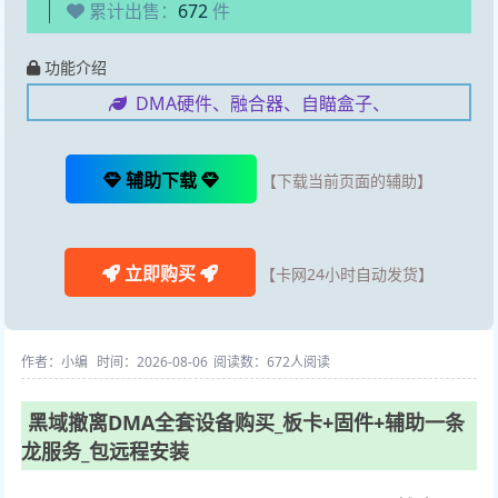
累计出售：
672
件
功能介绍
DMA硬件、融合器、自瞄盒子、
辅助下载
【下载当前页面的辅助】
立即购买
【卡网24小时自动发货】
作者：小编
时间：2026-08-06
阅读数：
672人阅读
黑域撤离DMA全套设备购买_板卡+固件+辅助一条
龙服务_包远程安装