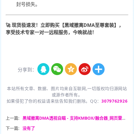
封号损失。
🚀 现货极速发！立即购买【黑域撤离DMA至尊套装】，
享受技术专家一对一远程服务，今晚就战！
分享到：
本站所有文章、数据、图片均来自互联网,一切版权均归源网站
或源作者所有。
如果侵犯了你的权益请来信告知我们删除。QQ：
3079762926
上一篇:
黑域撤离DMA透视自瞄 - 支持KMBOX/融合器_网页雷达_分屏显示
下一篇:
没有了