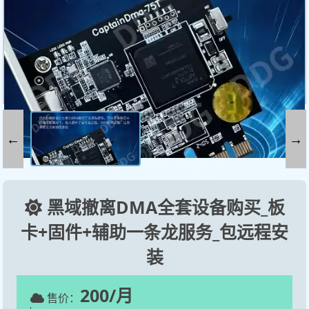
←
→
黑域撤离DMA全套设备购买_板
卡+固件+辅助一条龙服务_包远程安
装
200/月
售价：