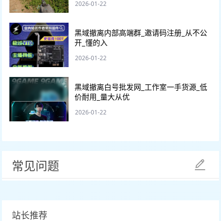
2026-01-22
黑域撤离内部高端群_邀请码注册_从不公
开_懂的入
2026-01-22
黑域撤离白号批发网_工作室一手货源_低
价耐用_量大从优
2026-01-22
常见问题
站长推荐