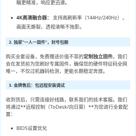
瞄更精准，响应更迅速。
4K高清融合器：
支持高刷新率（144Hz/240Hz），
画面无撕裂，透视清晰不拖影。
2. 独家“一人一固件”，封号包赔
购买全套设备，免费赠送价值不菲的
定制独立固件
。我们
会在发货前为您刷好专属固件，确保您的硬件特征码全网
唯一，不仅过机器码检测，更能长期稳定奔放。
3. 金牌售后：包远程安装调试
收到货后，只需连接好线路，联系我们的技术客服。我们
将通过**远程控制（ToDesk/向日葵）**为您进行全套配
置：
BIOS设置优化