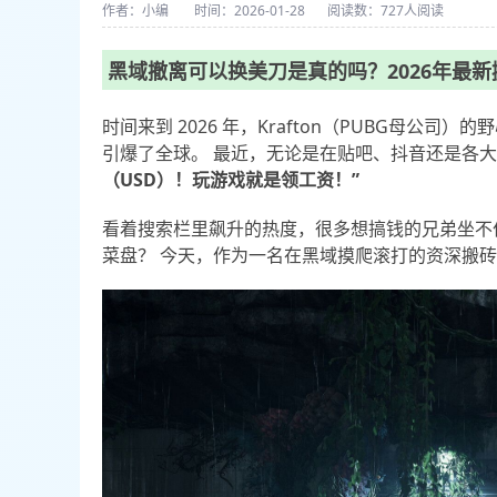
作者：小编
时间：2026-01-28
阅读数：
727人阅读
黑域撤离可以换美刀是真的吗？2026年最
时间来到 2026 年，Krafton（PUBG母公司）
引爆了全球。 最近，无论是在贴吧、抖音还是各
（USD）！玩游戏就是领工资！”
看着搜索栏里飙升的热度，很多想搞钱的兄弟坐不
菜盘？ 今天，作为一名在黑域摸爬滚打的资深搬