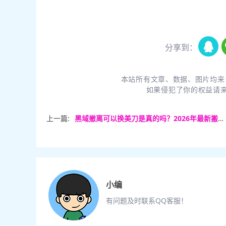
分享到：
本站所有文章、数据、图片均来
如果侵犯了你的权益请
上一篇:
黑域撤离可以换美刀是真的吗？2026年最新搬砖变现内幕大揭秘！
小编
有问题及时联系QQ客服！