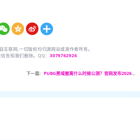
自互联网,一切版权均归源网站或源作者所有。
来信告知我们删除。QQ：
3079762926
下一篇:
PUBG黑域撤离什么时候公测？官网发布2026年最新上线时间表！