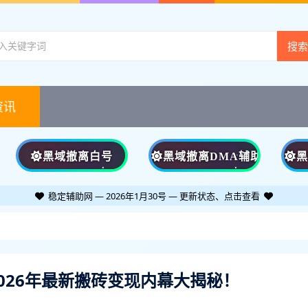
资讯
黑域撤离白号
黑域撤离DMA辅助
稳定辅助网 — 2026年1月30号 — 更新状态、点击查看
026年最新搬砖变现内幕大揭秘！