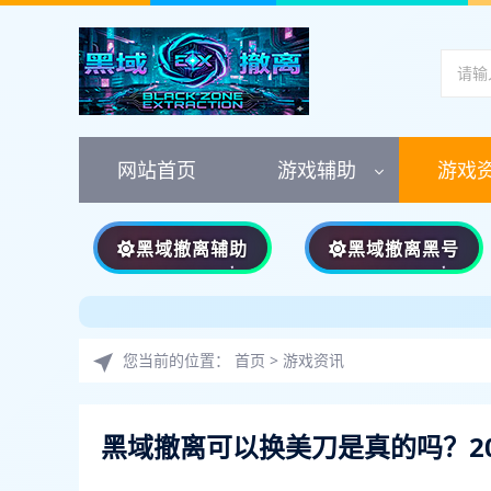
网站首页
游戏辅助
游戏
黑域撤离辅助
黑域撤离黑号
您当前的位置：
首页
>
游戏资讯
黑域撤离可以换美刀是真的吗？2