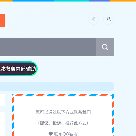
黑域撤离内部辅助
您可以通过以下方式联系我们
（
提议
、
投诉
、推荐此方式）
联系QQ客服