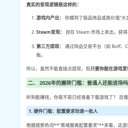
真实的变现逻辑是这样的：
游戏内产出：
你摸到了极品饰品或高价值“大
Steam变现：
挂在 Steam 市场上卖出，获得
第三方提现：
通过饰品交易平台（如 Buff、
板。
所以，虽然不能直接点提现，但
只要你能在游戏里
二、 2026年的搬砖门槛：普通人还能进场
听到能赚钱，你是不是已经准备下载游戏了？ 且
1. 硬件门槛：配置要求劝退一批人
根据搜索热词**“黑域撤离配置要求”**来看，这游