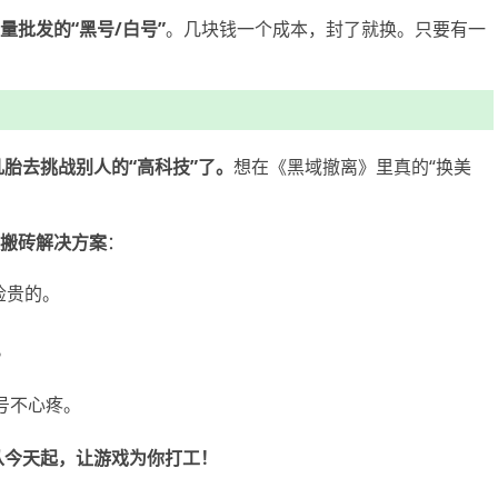
量批发的“黑号/白号”
。几块钱一个成本，封了就换。只要有一
胎去挑战别人的“高科技”了。
想在《黑域撤离》里真的“换美
搬砖解决方案
：
捡贵的。
。
号不心疼。
从今天起，让游戏为你打工！