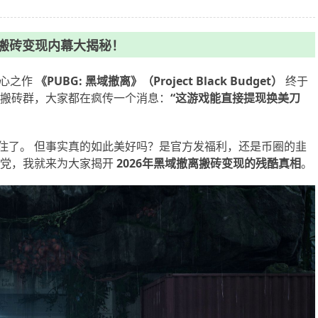
新搬砖变现内幕大揭秘！
的野心之作
《PUBG: 黑域撤离》（Project Black Budget）
终于
大搬砖群，大家都在疯传一个消息：
“这游戏能直接提现换美刀
住了。 但事实真的如此美好吗？是官方发福利，还是币圈的韭
砖党，我就来为大家揭开
2026年黑域撤离搬砖变现的残酷真相
。