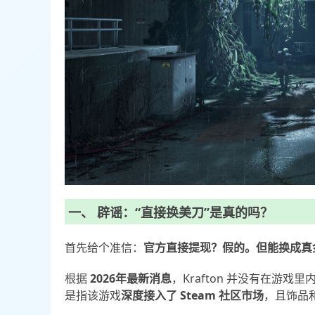
一、 辟谣：“直接换美刀”是真的吗？
首先给个准信：
官方直接提现？假的。但能换成真
根据
2026年最新消息
，Krafton 并没有在游
是指该游戏
深度接入了 Steam 社区市场
，且饰品