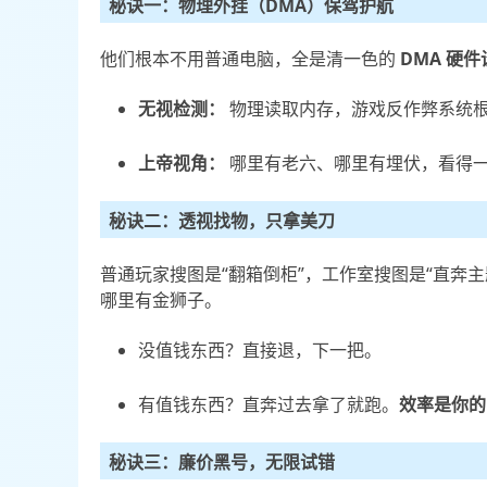
秘诀一：物理外挂（DMA）保驾护航
他们根本不用普通电脑，全是清一色的
DMA 硬件
无视检测：
物理读取内存，游戏反作弊系统
上帝视角：
哪里有老六、哪里有埋伏，看得
秘诀二：透视找物，只拿美刀
普通玩家搜图是“翻箱倒柜”，工作室搜图是“直奔主
哪里有金狮子。
没值钱东西？直接退，下一把。
有值钱东西？直奔过去拿了就跑。
效率是你的 
秘诀三：廉价黑号，无限试错