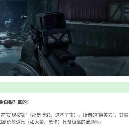
金白银？真的！
戏里内置“提现按钮”（那是博彩，过不了审）。所谓的“换美刀”，其实
和高价值道具（如大金、黑卡）具备极高的流通性。