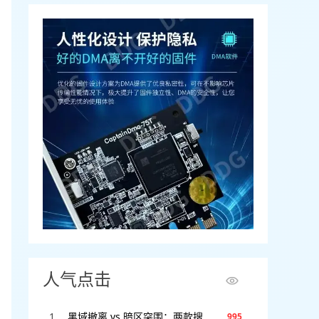
人气点击
黑域撤离 vs 暗区突围：两款搜打撤游戏全方位对比，谁才是2025年版本之子？
995