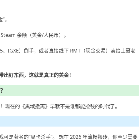
金”。
 Steam 余额（美金/人民币）。
C5、IGXE）倒手，或者直接线下 RMT（现金交易）卖给土豪老
带出好东西，这就是真正的美金！
吗？
慢！现在的《黑域撤离》早就不是谁都能捡钱的时代了。
戏可是著名的“显卡杀手”。 想在 2026 年流畅搬砖，你至少需要