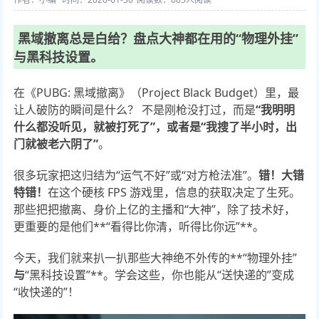
黑域撤离总是白给？盘点大神都在用的“物理外挂”
与黑科技设置。
在《PUBG: 黑域撤离》（Project Black Budget）里，最
让人破防的瞬间是什么？ 不是刚枪没打过，而是
“我明明
什么都没听见，就被打死了”，或者是“我搜了半小时，出
门就被老六阴了”
。
很多玩家把这归结为“运气不好”或“对方枪法准”。
错！大错
特错！
在这个硬核 FPS 游戏里，信息的获取决定了生死。
那些把把撤离、身价上亿的主播和“大神”，除了技术好，
更重要的是他们**“看得比你清，听得比你远”**。
今天，我们就来扒一扒那些大神绝不外传的**“物理外挂”
与
“黑科技设置”**。学会这些，你也能从“送快递的”变成
“收快递的”！