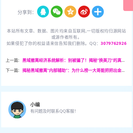
分享到：
本站所有文章、数据、图片均来自互联网,一切版权均归源网站
或源作者所有。
如果侵犯了你的权益请来信告知我们删除。QQ：
3079762926
上一篇:
黑域撤离经济系统解析：别被骗了！揭秘“换美刀”的真实门槛与套路。
下一篇:
揭秘黑域撤离“内部辅助”：为什么榜一大哥能把把出金？全是科技与狠活！
小编
有问题及时联系QQ客服！