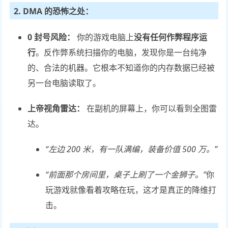
2. DMA 的恐怖之处：
0 封号风险：
你的游戏电脑上
没有任何作弊程序运
行
。反作弊系统扫描你的电脑，发现你是一台纯净
的、合法的机器。它根本不知道你的内存数据已经被
另一台电脑读取了。
上帝视角雷达：
在副机的屏幕上，你可以看到全图雷
达。
“左边 200 米，有一队满编，装备价值 500 万。”
“前面那个房间里，桌子上刷了一个金狮子。”
你
玩游戏就像看着攻略在玩，这才是真正的降维打
击。