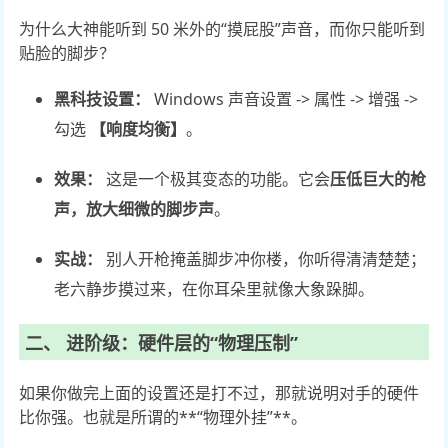
为什么大神能听到 50 米外的“摸屁股”声音，而你只能听到
贴脸的脚步？
黑科技设置：
Windows 声音设置 -> 属性 -> 增强 ->
勾选
【响度均衡】
。
效果：
这是一个极其变态的功能。它会
压低巨大的枪
声，放大细微的脚步声
。
实战：
别人开枪掩盖脚步冲你楼，你听得清清楚楚；
老六静步摸过来，在你耳朵里就像大象跺脚。
二、 进阶级：硬件层的“物理压制”
如果你做完上面的设置还是打不过，那就说明对手的硬件
比你强。也就是所谓的**“物理外挂”**。