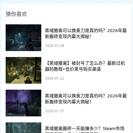
猜你喜欢
黑域撤离可以换美刀是真的吗？2026年最
新搬砖变现内幕大揭秘！
2026-01-28
【黑域撤离】被封号了怎么办？最新过机
器码教程+低价黑号购买渠道
2026-01-22
黑域撤离可以换美刀是真的吗？2026年最
新搬砖变现内幕大揭秘！
2026-01-27
黑域撤离搬砖一天能赚多少？Steam市场