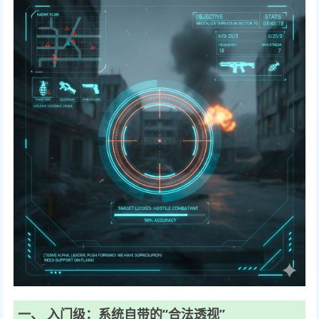
一、 入门级：系统自带的“合法透视”