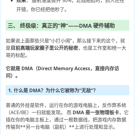
效果：
腰射准度提升 50%，近战贴脸时，别人还在
开镜，你已经把他秒了。
三、 终极级：真正的“神”——DMA 硬件辅助
如果说上面那些只是“小打小闹”，那么接下来的这个，就
是
目前高端玩家圈子里公开的秘密
，也是工作室和榜一大
哥的标配。
它就是 DMA（Direct Memory Access，直接内存访
问）。
1. 什么是 DMA？为什么它被称为“无敌”？
普通的外挂是软件，运行在你的游戏电脑上，反作弊系统
（ACE/BE）一扫就能发现。 而
DMA 是一张物理板卡
，它
插在你的电脑主板上，通过一根数据线，把游戏内存数据
传输到**另一台电脑（副机）**上进行处理和显示。