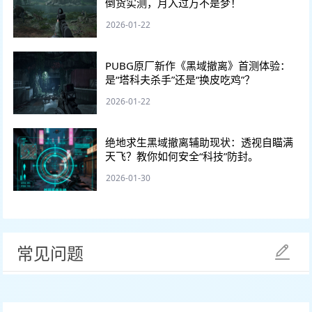
倒货实测，月入过万不是梦！
2026-01-22
PUBG原厂新作《黑域撤离》首测体验：
是“塔科夫杀手”还是“换皮吃鸡”？
2026-01-22
绝地求生黑域撤离辅助现状：透视自瞄满
天飞？教你如何安全“科技”防封。
2026-01-30
常见问题