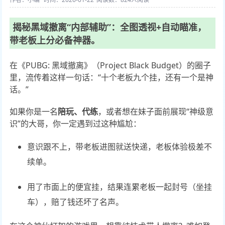
揭秘黑域撤离“内部辅助”：全图透视+自动瞄准，
带老板上分必备神器。
在《PUBG: 黑域撤离》（Project Black Budget）的圈子
里，流传着这样一句话：“十个老板九个挂，还有一个是神
话。”
如果你是一名
陪玩、代练
，或者想在妹子面前展现“神级意
识”的大哥，你一定遇到过这种尴尬：
意识跟不上，带老板进图就送快递，老板体验极差不
续单。
用了市面上的便宜挂，结果连累老板一起封号（坐挂
车），赔了钱还坏了名声。