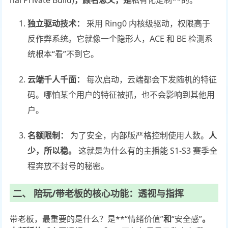
nal Private Build)
，顾名思义，是
私有化定制**的。
独立驱动技术：
采用 Ring0 内核级驱动，权限高于
反作弊系统。它就像一个隐形人，ACE 和 BE 检测系
统根本“看”不到它。
云端千人千面：
每次启动，云端都会下发随机的特征
码。哪怕某个用户的特征被抓，也不会影响到其他用
户。
名额限制：
为了安全，内部版严格控制使用人数。
人
少，所以稳。
这就是为什么有的主播能 S1-S3 赛季全
程奔放不封号的秘密。
二、 陪玩/带老板的核心功能：透视与指挥
带老板，最重要的是什么？是**“情绪价值”
和
“安全感”
。