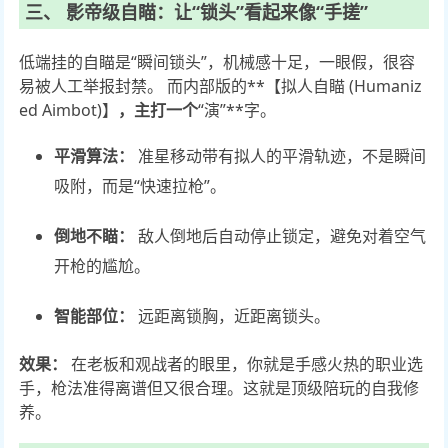
三、 影帝级自瞄：让“锁头”看起来像“手搓”
低端挂的自瞄是“瞬间锁头”，机械感十足，一眼假，很容
易被人工举报封禁。 而内部版的**【拟人自瞄 (Humaniz
ed Aimbot)】
，主打一个
“演”**字。
平滑算法：
准星移动带有拟人的平滑轨迹，不是瞬间
吸附，而是“快速拉枪”。
倒地不瞄：
敌人倒地后自动停止锁定，避免对着空气
开枪的尴尬。
智能部位：
远距离锁胸，近距离锁头。
效果：
在老板和观战者的眼里，你就是手感火热的职业选
手，枪法准得离谱但又很合理。这就是顶级陪玩的自我修
养。