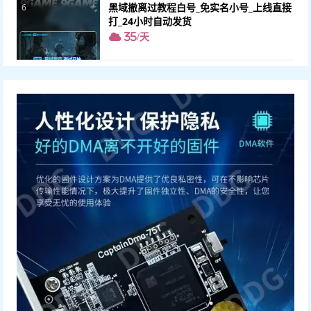
黑域撤离过教程白号_免实名小号_上线直接
6
打_24小时自动发货
35/天