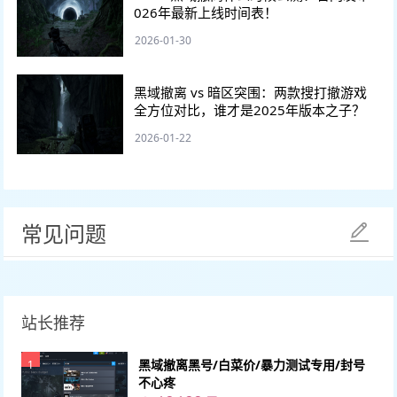
026年最新上线时间表！
2026-01-30
黑域撤离 vs 暗区突围：两款搜打撤游戏
全方位对比，谁才是2025年版本之子？
2026-01-22
常见问题
站长推荐
黑域撤离黑号/白菜价/暴力测试专用/封号
1
不心疼