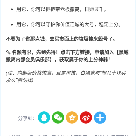
用它，你可以把把带老板撤离，日赚过千。
用它，你可以守护你价值连城的大号，稳定上分。
不要为了省那点钱，去买市面上的垃圾挂来毁号了。
🚀
名额有限，先到先得！
点击下方链接，申请加入【黑域
撤离内部会员俱乐部】，获取属于你的上分神器！
(注：内部版价格较高，且需审核，白嫖党与“想几十块买
永久”者勿扰)
分享到：