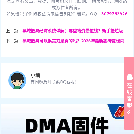
本站所有文章、数据、图片均来自互联网,一切版权均归源网站
或源作者所有。
如果侵犯了你的权益请来信告知我们删除。QQ：
3079762926
上一篇:
黑域撤离经济系统详解：哪些物资最值钱？新手捡垃圾致富手册。
下一篇:
黑域撤离可以换美刀是真的吗？2026年最新搬砖变现内幕大揭秘！
小编
有问题及时联系QQ客服！