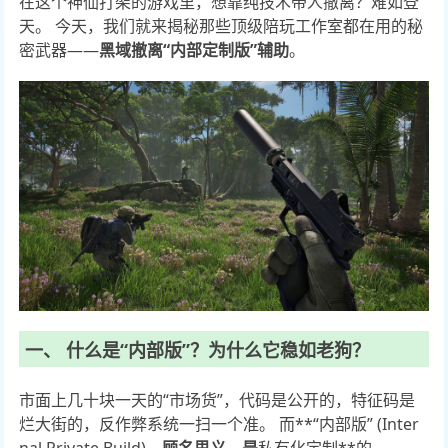
在这个神仙打架的游戏里，想靠纯技术带人撤离？难如登
天。 今天，我们就来揭秘那些顶级陪玩工作室都在用的秘
密武器——
黑域撤离“内部定制版”辅助
。
一、 什么是“内部版”？为什么它稳如老狗？
市面上几十块一天的“市场货”，代码是公开的，特征码是
烂大街的，反作弊系统一扫一个准。 而**“内部版” (Inter