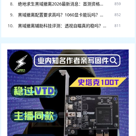
绝地求生黑域撤离2026最新消息：首测资格如何申请？官网预约入口在此。
859
黑域撤离配置要求高吗？1060显卡能玩吗？老电脑流畅运行设置教程。
852
黑域撤离辅助科技评测：透视自瞄真的稳吗？DMA硬件挂和软件挂怎么选
811