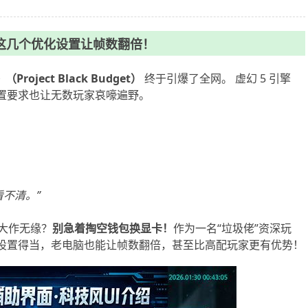
这几个优化设置让帧数翻倍！
Project Black Budget）
终于引爆了全网。 虚幻 5 引擎
配置要求也让无数玩家哀嚎遍野。
不清。”
大作无缘？
别急着掏空钱包换显卡！
作为一名“垃圾佬”资深玩
设置得当，老电脑也能让帧数翻倍，甚至比高配玩家更有优势！