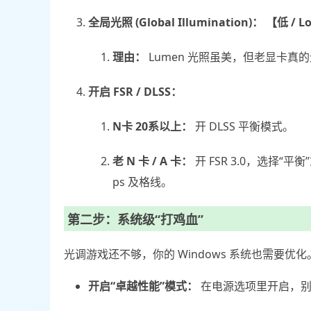
全局光照 (Global Illumination)：
【低 / L
理由：
Lumen 光照虽美，但老显卡真
开启 FSR / DLSS：
N卡 20系以上：
开 DLSS 平衡模式。
老 N 卡 / A 卡：
开 FSR 3.0，选择“
ps 及格线。
第二步：系统级“打鸡血”
光调游戏还不够，你的 Windows 系统也需要优化
开启“卓越性能”模式：
在电源选项里开启，别为