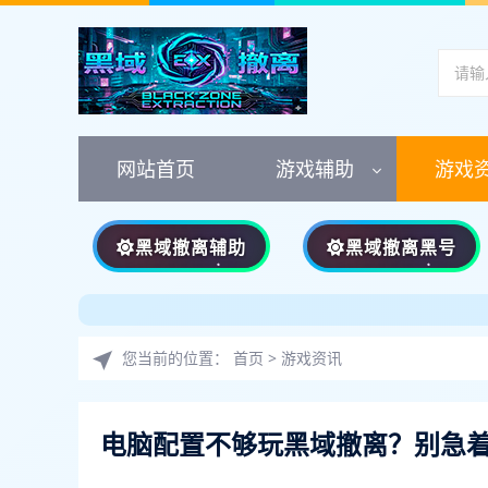
网站首页
游戏辅助
游戏
黑域撤离辅助
黑域撤离黑号
您当前的位置：
首页
>
游戏资讯
电脑配置不够玩黑域撤离？别急