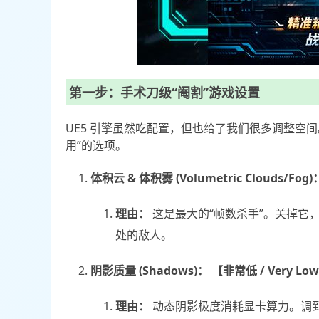
第一步：手术刀级“阉割”游戏设置
UE5 引擎虽然吃配置，但也给了我们很多调整空
用”的选项。
体积云 & 体积雾 (Volumetric Clouds/Fog)
理由：
这是最大的“帧数杀手”。关掉它，
处的敌人。
阴影质量 (Shadows)：
【非常低 / Very Lo
理由：
动态阴影极度消耗显卡算力。调到