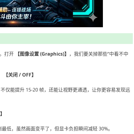
间。打开
【图像设置 (Graphics)】
，我们要关掉那些“中看不中
：
【关闭 / OFF】
不仅能提升 15-20 帧，还能让视野更通透，让你更容易发现远
w】
最低，虽然画面变平了，但显卡负担瞬间减轻 30%。