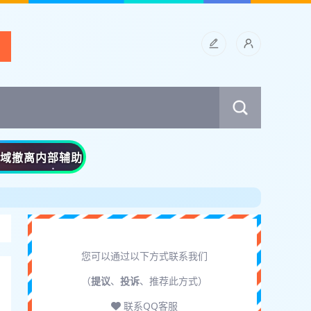
黑域撤离内部辅助
您可以通过以下方式联系我们
（
提议
、
投诉
、推荐此方式）
联系QQ客服