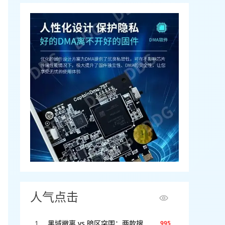
人气点击
黑域撤离 vs 暗区突围：两款搜打撤游戏全方位对比，谁才是2025年版本之子？
995