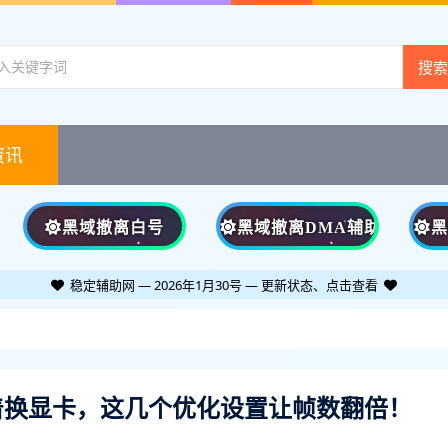
资讯
黑域撤离白号
黑域撤离DMA辅助
稳定辅助网 — 2026年1月30号 — 更新状态、点击查看
着换显卡，这几个优化设置让帧数翻倍！