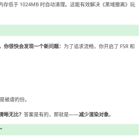
存低于 1024MB 时自动清理。这能有效解决《黑域撤离》玩
，你很快会发现一个新问题：
为了追求流畅，你开启了 FSR 和
然是被虐的份。
清晰无比？
答案是有的，那就是——
减少渲染对象
。
”