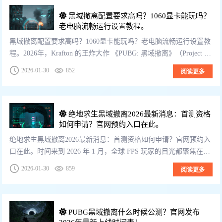
黑域撤离配置要求高吗？1060显卡能玩吗？
老电脑流畅运行设置教程。
黑域撤离配置要求高吗？1060显卡能玩吗？老电脑流畅运行设置教
程。2026年，Krafton 的王炸大作 《PUBG: 黑域撤离》（Project Bl
ack Budget） 终于来了。看着主播们在 ...
2026-01-30
852
阅读更多
绝地求生黑域撤离2026最新消息：首测资格
如何申请？官网预约入口在此。
绝地求生黑域撤离2026最新消息：首测资格如何申请？官网预约入
口在此。时间来到 2026 年 1 月，全球 FPS 玩家的目光都聚焦在同
一个名字上——《绝地求生：黑域撤离》（PUBG: Project...
2026-01-30
859
阅读更多
PUBG黑域撤离什么时候公测？官网发布