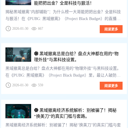
能把把出金？全是科技与狠活！
揭秘黑域撤离“内部辅助”：为什么榜一大哥能把把出金？全是科技
与狠活！在《PUBG: 黑域撤离》（Project Black Budget）的直播区
和排行榜上，你总能看到这样一群“神人”：他们像开了天眼...
2026-01-30
667
阅读更多
黑域撤离总是白给？盘点大神都在用的“物
理外挂”与黑科技设置。
黑域撤离总是白给？盘点大神都在用的“物理外挂”与黑科技设置。
在《PUBG: 黑域撤离》（Project Black Budget）里，最让人破防的
瞬间是什么？不是刚枪没打过，而是“我明明什么都没听见，...
2026-01-30
559
阅读更多
黑域撤离经济系统解析：别被骗了！揭秘
“换美刀”的真实门槛与套路。
黑域撤离经济系统解析：别被骗了！揭秘“换美刀”的真实门槛与套