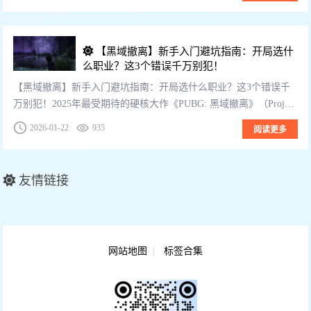
【黑域撤离】新手入门避坑指南：开局选什
么职业？这3个错误千万别犯！
【黑域撤离】新手入门避坑指南：开局选什么职业？这3个错误千
万别犯！2025年最受期待的硬核大作《PUBG: 黑域撤离》（Project
Black Budget）终于向玩家敞开了大门。作为 Kraft...
2026-01-22
935
阅读更多
友情链接
网站地图
标签合集