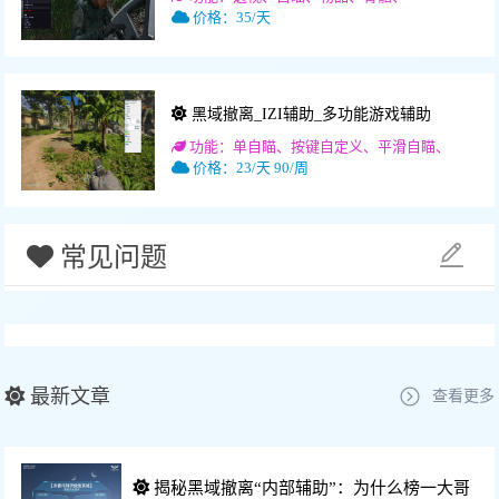
价格：35/天
黑域撤离_IZI辅助_多功能游戏辅助
功能：单自瞄、按键自定义、平滑自瞄、
价格：23/天 90/周
常见问题
最新文章
查看更多
揭秘黑域撤离“内部辅助”：为什么榜一大哥