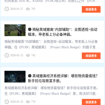
时间来到 2026 年，Krafton（PUBG母公司）的野心之作 《PUBG:
黑域撤离》（Project Black Budget） ...
2026-01-27
792
阅读更多
揭秘黑域撤离“内部辅助”：全图透视+自动
瞄准，带老板上分必备神器。
揭秘黑域撤离“内部辅助”：全图透视+自动瞄准，带老板上分必备
神器。在《PUBG: 黑域撤离》（Project Black Budget）的圈子里，
流传着这样一句话：“十个老板九个挂，还有一个是神话。”...
2026-01-22
742
阅读更多
黑域撤离经济系统详解：哪些物资最值钱？
新手捡垃圾致富手册。
黑域撤离经济系统详解：哪些物资最值钱？新手捡垃圾致富手册。
在《PUBG: 黑域撤离》（Project Black Budget）里，枪法好只能让
你活下来，“会捡垃圾”才能让你富起来。很多新手经常犯的错...
2026-01-22
776
阅读更多