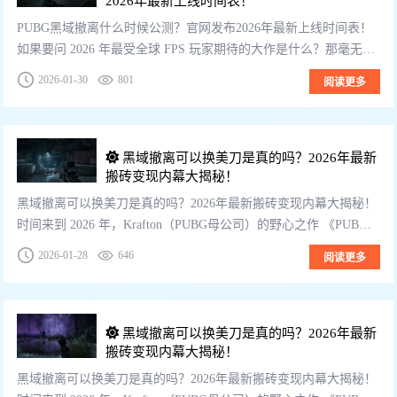
2026年最新上线时间表！
PUBG黑域撤离什么时候公测？官网发布2026年最新上线时间表！
如果要问 2026 年最受全球 FPS 玩家期待的大作是什么？那毫无疑
问是 Krafton（PUBG母公司）的《PUBG: 黑域撤离》（...
2026-01-30
801
阅读更多
黑域撤离可以换美刀是真的吗？2026年最新
搬砖变现内幕大揭秘！
黑域撤离可以换美刀是真的吗？2026年最新搬砖变现内幕大揭秘！
时间来到 2026 年，Krafton（PUBG母公司）的野心之作 《PUBG:
黑域撤离》（Project Black Budget） ...
2026-01-28
646
阅读更多
黑域撤离可以换美刀是真的吗？2026年最新
搬砖变现内幕大揭秘！
黑域撤离可以换美刀是真的吗？2026年最新搬砖变现内幕大揭秘！