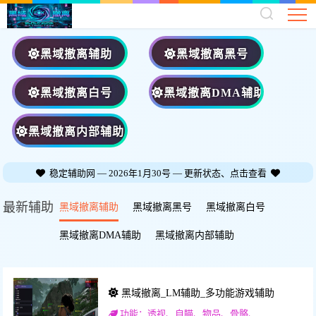
黑域撤离辅助
黑域撤离黑号
黑域撤离白号
黑域撤离DMA辅助
黑域撤离内部辅助
稳定辅助网 — 2026年1月30号 — 更新状态、点击查看
最新辅助
黑域撤离辅助
黑域撤离黑号
黑域撤离白号
黑域撤离DMA辅助
黑域撤离内部辅助
黑域撤离_LM辅助_多功能游戏辅助
功能：透视、自瞄、物品、骨骼、