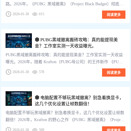
路。2026年，《PUBG: 黑域撤离》（Project Black Budget）彻底火
了。在这个被称为“绝地求生版塔科夫”的世界里，最吸...
2026-01-30
615
阅读更多
PUBG黑域撤离搬砖攻略：真的能提现美
金？工作室实测一天收益曝光。
PUBG黑域撤离搬砖攻略：真的能提现美金？工作室实测一天收益
曝光。2026年，随着 Krafton（PUBG母公司）的王炸新作 《PUB
G: 黑域撤离》（Project Black Budget） 正...
2026-01-30
578
阅读更多
电脑配置不够玩黑域撤离？别急着换显卡，
这几个优化设置让帧数翻倍！
电脑配置不够玩黑域撤离？别急着换显卡，这几个优化设置让帧数
翻倍！2026年，Krafton 的野心之作 《PUBG: 黑域撤离》（Project
Black Budget） 终于引爆了全网。虚幻 5 ...
2026-01-30
599
阅读更多