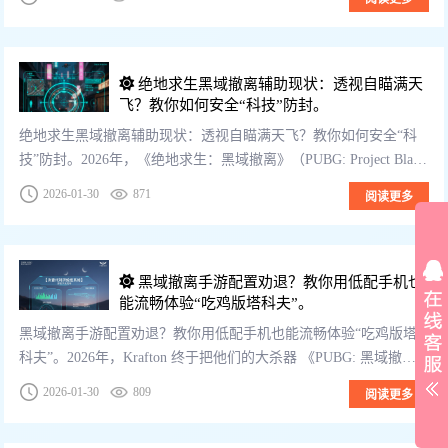
绝地求生黑域撤离辅助现状：透视自瞄满天
飞？教你如何安全“科技”防封。
绝地求生黑域撤离辅助现状：透视自瞄满天飞？教你如何安全“科
技”防封。2026年，《绝地求生：黑域撤离》（PUBG: Project Black
Budget）无疑是目前最火爆的“搜打撤”游戏。但随着热...
2026-01-30
871
阅读更多
黑域撤离手游配置劝退？教你用低配手机也
能流畅体验“吃鸡版塔科夫”。
黑域撤离手游配置劝退？教你用低配手机也能流畅体验“吃鸡版塔
科夫”。2026年，Krafton 终于把他们的大杀器 《PUBG: 黑域撤离
手游版》（Project Black Budget Mobil...
2026-01-30
809
阅读更多